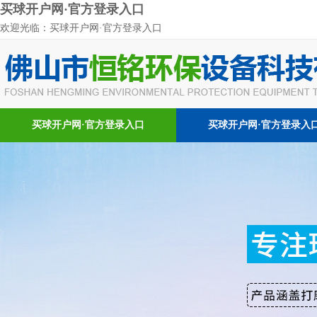
买球开户网·官方登录入口
欢迎光临：买球开户网·官方登录入口
买球开户网·官方登录入口
买球开户网·官方登录入
联系我们