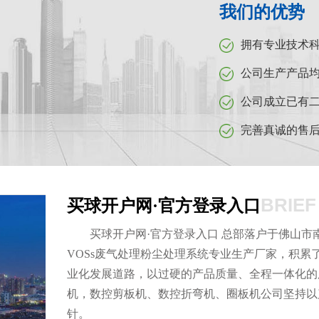
我们的优势
拥有专业技术
公司生产产品
公司成立已有二
完善真诚的售
BRIEF
买球开户网·官方登录入口
买球开户网·官方登录入口 总部落户于佛山
VOSs废气处理粉尘处理系统专业生产厂家，积
业化发展道路，以过硬的产品质量、全程一体化的
机，数控剪板机、数控折弯机、圈板机公司坚持以
针。