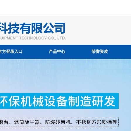
官方登录入口
产品中心
荣誉资质