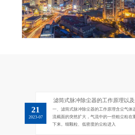
滤筒式脉冲除尘器的工作原理以及
21
一、滤筒式脉冲除尘器的工作原理含尘气体
流截面的突然扩大，气流中的一些粗尘粒在
2023-07
下来。细颗粒、低密度的尘粒进入