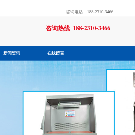
咨询电话：188-2310-3466
188-2310-3466
咨询热线
新闻资讯
在线留言