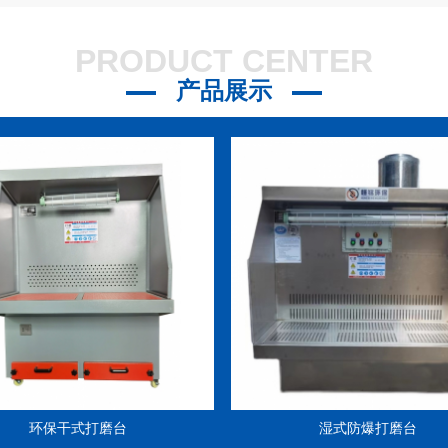
21
PRODUCT CENTER
？
2023-07-21
产品展示
3-07-21
环保干式打磨台
湿式防爆打磨台