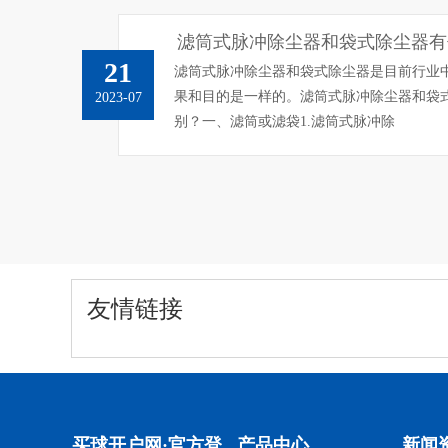
滤筒式脉冲除尘器和袋式除尘器有
21
滤筒式脉冲除尘器和袋式除尘器是目前行业
果和目的是一样的。滤筒式脉冲除尘器和袋
2023-07
别？一、滤筒或滤袋1.滤筒式脉冲除
友情链接
买球开户网·官方登
产品中心
新闻