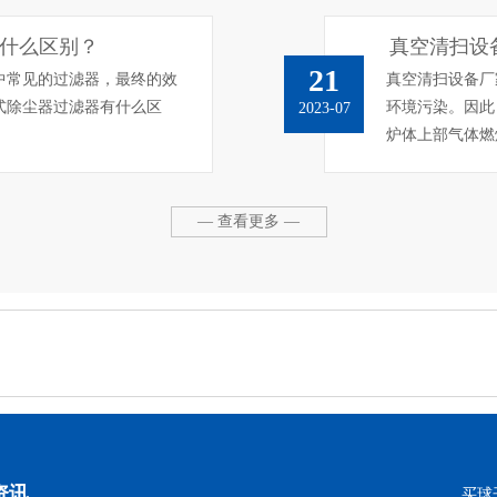
什么区别？
真空清扫设
21
中常见的过滤器，最终的效
真空清扫设备厂
式除尘器过滤器有什么区
环境污染。因此
2023-07
炉体上部气体燃
— 查看更多 —
资讯
买球