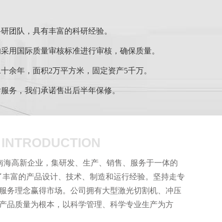
科研团队，具有丰富的科研经验。
均采用国际质量审核标准进行审核，确保质量。
十余年，面积2万平方米，固定资产5千万。
后服务，我们承诺售出后半年保修。
 INTRODUCTION
市南海高新企业，集研发、生产、销售、服务于一体的
累了丰富的产品设计、技术、制造和运行经验。坚持走专
服务理念赢得市场。公司拥有大型激光切割机、冲压
产品质量为根本，以科学管理、科学专业生产为方