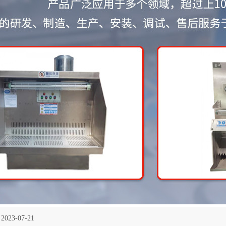
2023-07-21